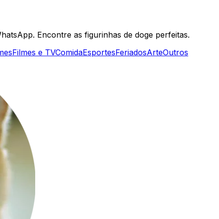
hatsApp. Encontre as figurinhas de doge perfeitas.
mes
Filmes e TV
Comida
Esportes
Feriados
Arte
Outros