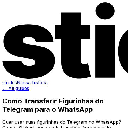
Guides
Nossa história
← All guides
Como Transferir Figurinhas do
Telegram para o WhatsApp
Quer usar suas figurinhas do Telegram no WhatsApp?
Com o Sticked, voce pode transferir figurinhas do