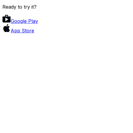
Ready to try it?
Google Play
App Store