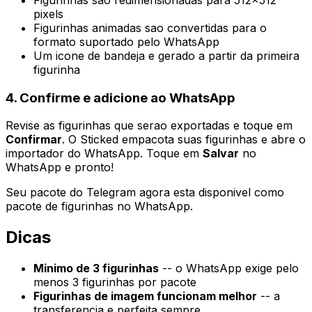
Figurinhas sao redimensionadas para 512x512
pixels
Figurinhas animadas sao convertidas para o
formato suportado pelo WhatsApp
Um icone de bandeja e gerado a partir da primeira
figurinha
4. Confirme e adicione ao WhatsApp
Revise as figurinhas que serao exportadas e toque em
Confirmar
. O Sticked empacota suas figurinhas e abre o
importador do WhatsApp. Toque em
Salvar
no
WhatsApp e pronto!
Seu pacote do Telegram agora esta disponivel como
pacote de figurinhas no WhatsApp.
Dicas
Minimo de 3 figurinhas
-- o WhatsApp exige pelo
menos 3 figurinhas por pacote
Figurinhas de imagem funcionam melhor
-- a
transferencia e perfeita sempre