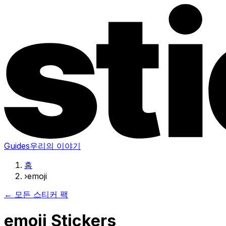
Guides
우리의 이야기
홈
›
emoji
← 모든 스티커 팩
emoji Stickers