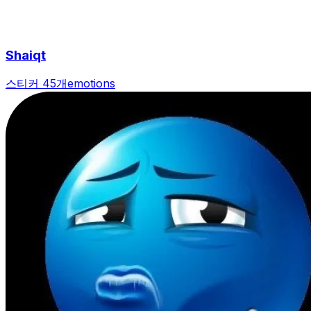
Shaiqt
스티커 45개
emotions