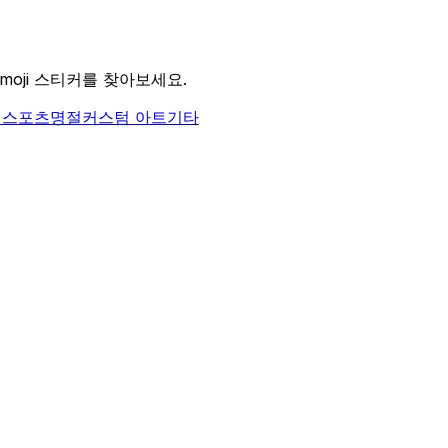
moji 스티커를 찾아보세요.
식
스포츠
명절
커스텀 아트
기타