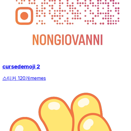
cursedemoji 2
스티커 120개
memes