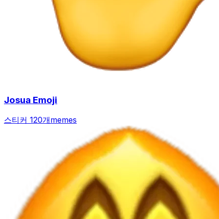
Josua Emoji
스티커 120개
memes