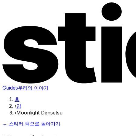
Guides
우리의 이야기
홈
›
밈
›
Moonlight Densetsu
← 스티커 팩으로 돌아가기