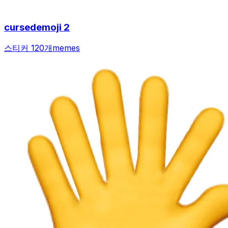
cursedemoji 2
스티커 120개
memes