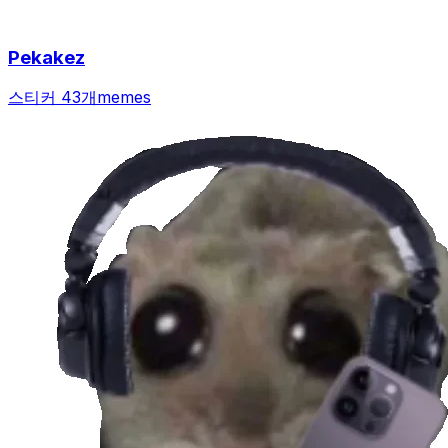
Pekakez
스티커 43개
memes