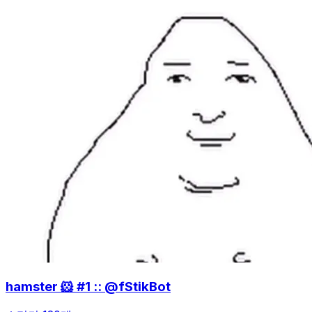
hamster 🐹 #1 :: @fStikBot