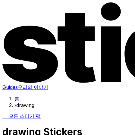
Guides
우리의 이야기
홈
›
drawing
← 모든 스티커 팩
drawing Stickers