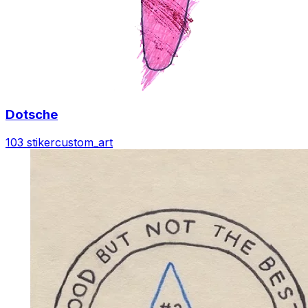
Dotsche
103 stiker
custom_art