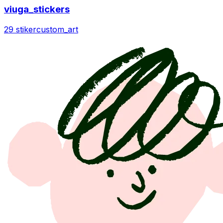
viuga_stickers
29 stiker
custom_art