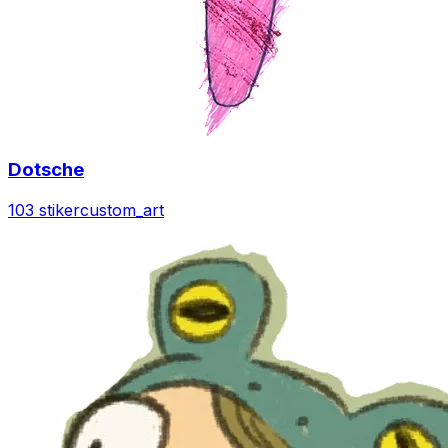
Dotsche
103 stiker
custom_art