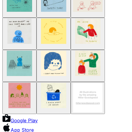
Google Play
App Store