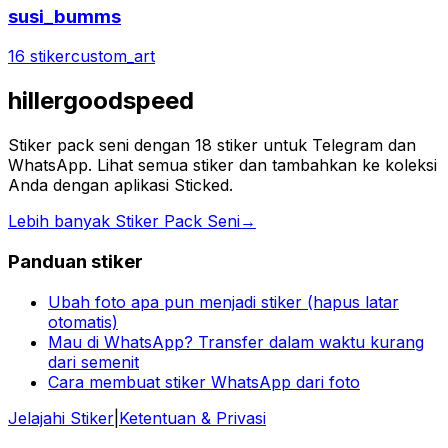
susi_bumms
16 stiker
custom_art
hillergoodspeed
Stiker pack seni dengan 18 stiker untuk Telegram dan
WhatsApp. Lihat semua stiker dan tambahkan ke koleksi
Anda dengan aplikasi Sticked.
Lebih banyak Stiker Pack Seni
→
Panduan stiker
Ubah foto apa pun menjadi stiker (hapus latar
otomatis)
Mau di WhatsApp? Transfer dalam waktu kurang
dari semenit
Cara membuat stiker WhatsApp dari foto
Jelajahi Stiker
|
Ketentuan & Privasi