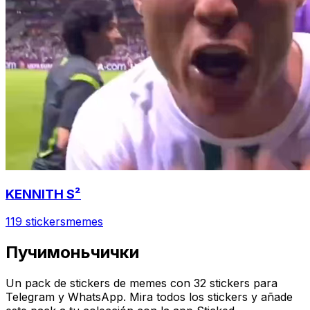
KENNITH S²
119 stickers
memes
Пучимоньчички
Un pack de stickers de memes con 32 stickers para
Telegram y WhatsApp. Mira todos los stickers y añade