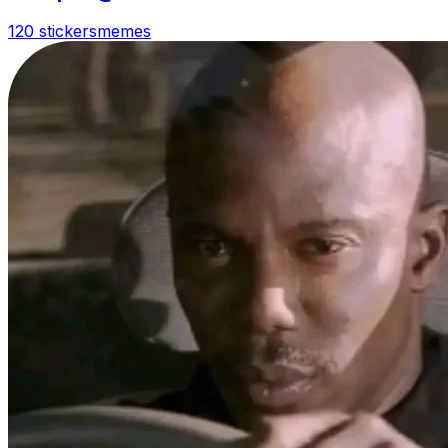
120 stickers
memes