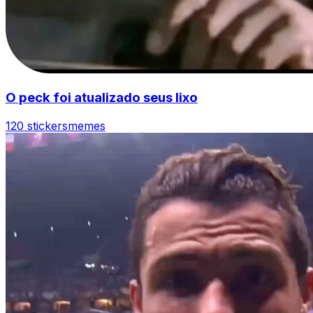
O peck foi atualizado seus lixo
120 stickers
memes