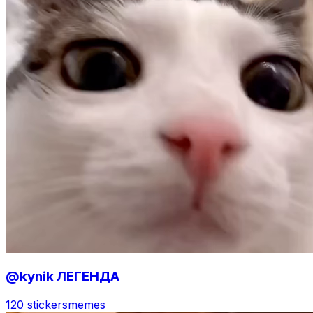
@kynik ЛЕГЕНДА
120 stickers
memes