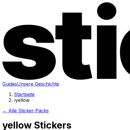
Guides
Unsere Geschichte
Startseite
›
yellow
← Alle Sticker-Packs
yellow Stickers