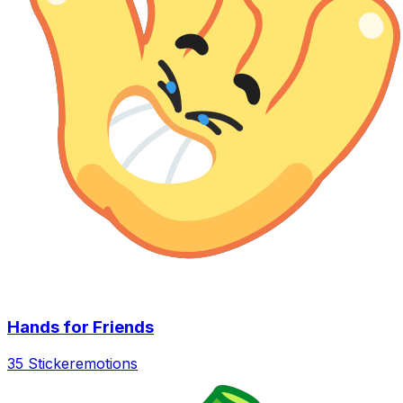
Hands for Friends
35 Sticker
emotions