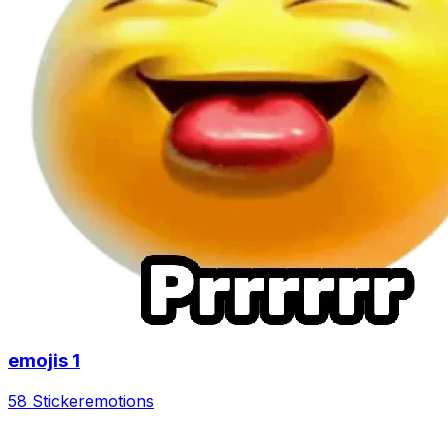
emojis 1
58 Sticker
emotions