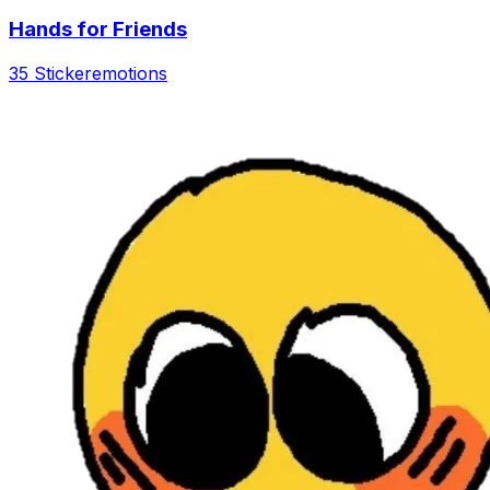
Hands for Friends
35 Sticker
emotions