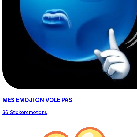
MES EMOJI ON VOLE PAS
36 Sticker
emotions