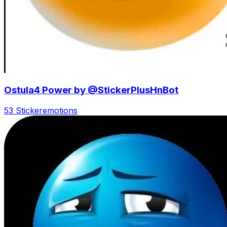
Ostula4 Power by @StickerPlusHnBot
53 Sticker
emotions