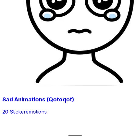
Sad Animations (Qotoqot)
20 Sticker
emotions