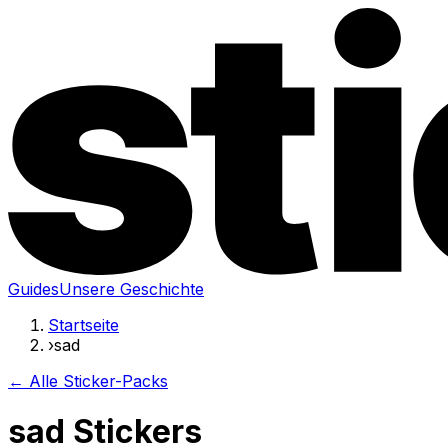
Guides
Unsere Geschichte
Startseite
›
sad
← Alle Sticker-Packs
sad Stickers