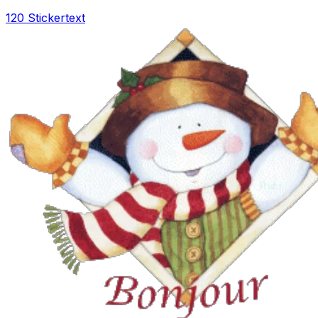
120 Sticker
text