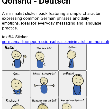
Qonshu - Deutsch
A minimalist sticker pack featuring a simple character
expressing common German phrases and daily
emotions. Ideal for everyday messaging and language
practice.
text
84 Sticker
german
cartoon
expressions
phrases
minimalist
communicat