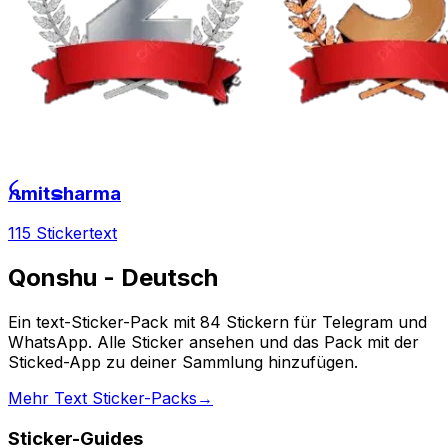
ꫝmitຣharma
115 Sticker
text
Qonshu - Deutsch
Ein text-Sticker-Pack mit 84 Stickern für Telegram und
WhatsApp. Alle Sticker ansehen und das Pack mit der
Sticked-App zu deiner Sammlung hinzufügen.
Mehr Text Sticker-Packs
→
Sticker-Guides