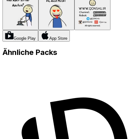
Google Play
App Store
Ähnliche Packs