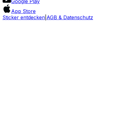
Google Play
App Store
Sticker entdecken
|
AGB & Datenschutz