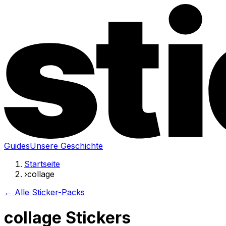
Guides
Unsere Geschichte
Startseite
›
collage
← Alle Sticker-Packs
collage Stickers