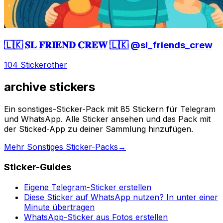
🇱🇰 𝐒𝐋 𝐅𝐑𝐈𝐄𝐍𝐃 𝐂𝐑𝐄𝐖 🇱🇰 @sl_friends_crew
104 Sticker
other
archive stickers
Ein sonstiges-Sticker-Pack mit 85 Stickern für Telegram
und WhatsApp. Alle Sticker ansehen und das Pack mit
der Sticked-App zu deiner Sammlung hinzufügen.
Mehr Sonstiges Sticker-Packs
→
Sticker-Guides
Eigene Telegram-Sticker erstellen
Diese Sticker auf WhatsApp nutzen? In unter einer
Minute übertragen
WhatsApp-Sticker aus Fotos erstellen