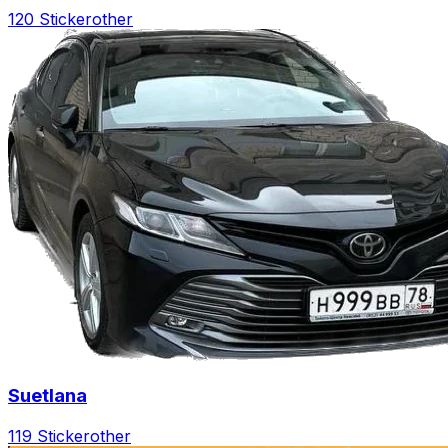
120 Sticker
other
Suetlana
119 Sticker
other