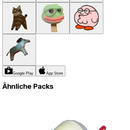
Google Play
App Store
Ähnliche Packs