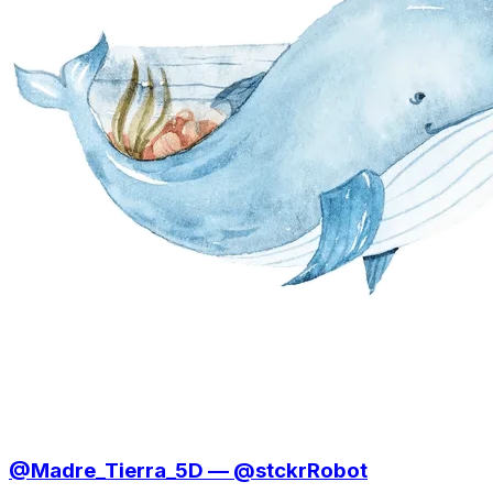
@Madre_Tierra_5D — @stckrRobot