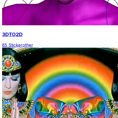
3DTO2D
85 Sticker
other