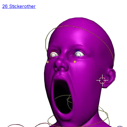
26 Sticker
other