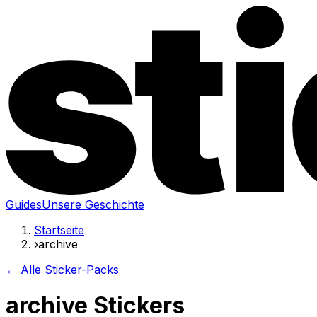
Guides
Unsere Geschichte
Startseite
›
archive
← Alle Sticker-Packs
archive Stickers