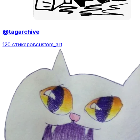
@tagarchive
120 стикеров
custom_art