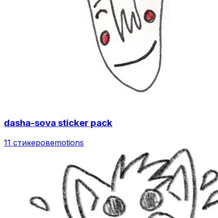
dasha-sova sticker pack
11 стикеров
emotions