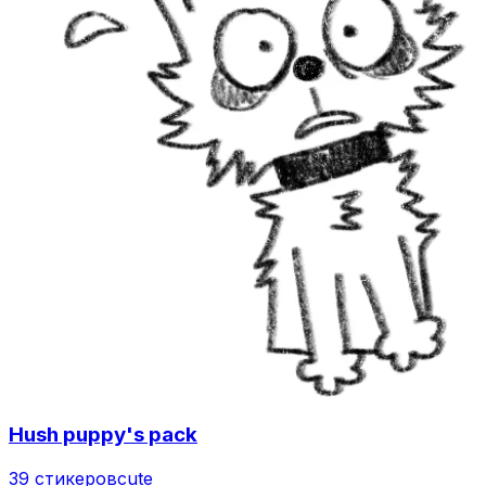
Hush puppy's pack
39 стикеров
cute