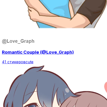
Romantic Couple (@Love_Graph)
41 стикеров
cute