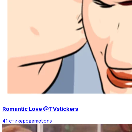
Romantic Love @TVstickers
41 стикеров
emotions