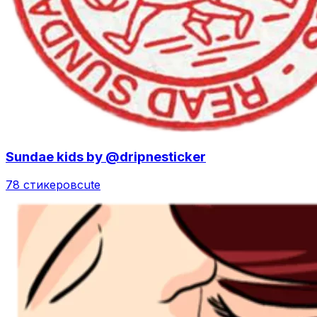
Sundae kids by @dripnesticker
78 стикеров
cute