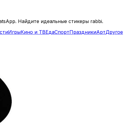
atsApp. Найдите идеальные стикеры rabbi.
сти
Игры
Кино и ТВ
Еда
Спорт
Праздники
Арт
Другое