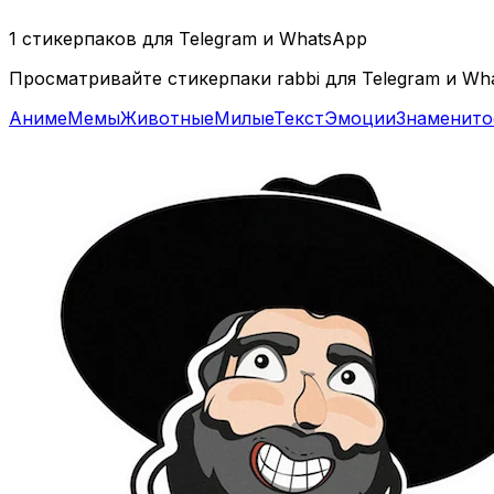
1 стикерпаков для Telegram и WhatsApp
Просматривайте стикерпаки rabbi для Telegram и Wh
Аниме
Мемы
Животные
Милые
Текст
Эмоции
Знаменито