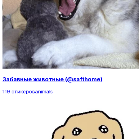
Забавные животные (@safthome)
119 стикеров
animals