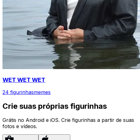
WET WET WET
24 figurinhas
memes
Crie suas próprias figurinhas
Grátis no Android e iOS. Crie figurinhas a partir de suas
fotos e vídeos.