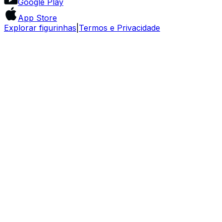
Google Play
App Store
Explorar figurinhas
|
Termos e Privacidade