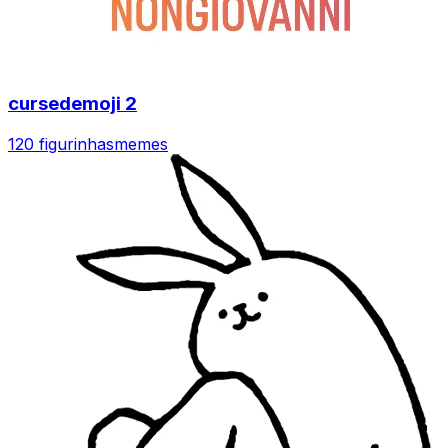
cursedemoji 2
120 figurinhas
memes