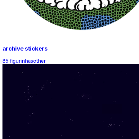
archive stickers
85 figurinhas
other