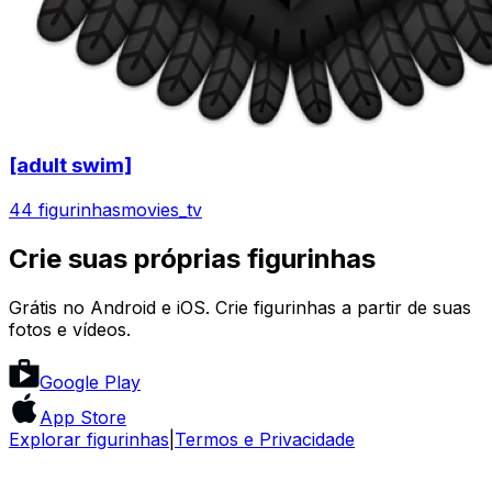
[adult swim]
44 figurinhas
movies_tv
Crie suas próprias figurinhas
Grátis no Android e iOS. Crie figurinhas a partir de suas
fotos e vídeos.
Google Play
App Store
Explorar figurinhas
|
Termos e Privacidade