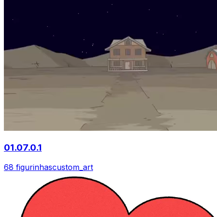
01.07.0.1
68 figurinhas
custom_art