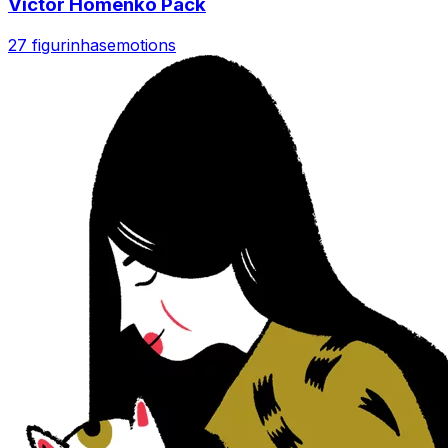
Victor Homenko Pack
27 figurinhas
emotions