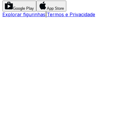
Google Play
App Store
Explorar figurinhas
|
Termos e Privacidade