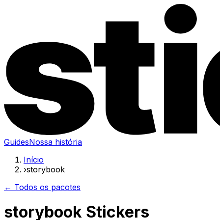
Guides
Nossa história
Início
›
storybook
← Todos os pacotes
storybook Stickers