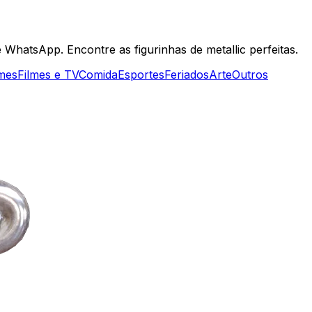
 WhatsApp. Encontre as figurinhas de metallic perfeitas.
mes
Filmes e TV
Comida
Esportes
Feriados
Arte
Outros