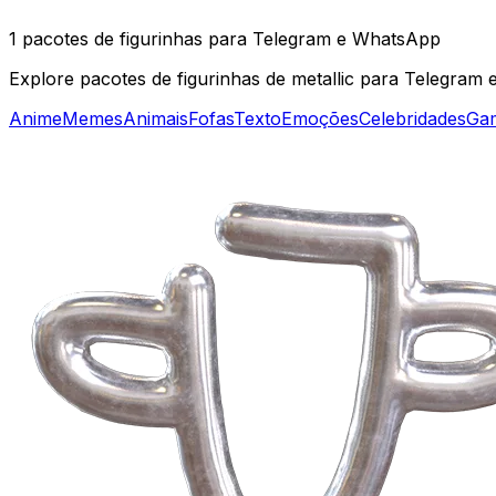
1 pacotes de figurinhas para Telegram e WhatsApp
Explore pacotes de figurinhas de metallic para Telegram e
Anime
Memes
Animais
Fofas
Texto
Emoções
Celebridades
Ga