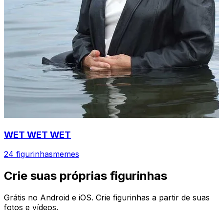
WET WET WET
24 figurinhas
memes
Crie suas próprias figurinhas
Grátis no Android e iOS. Crie figurinhas a partir de suas
fotos e vídeos.