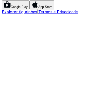
Google Play
App Store
Explorar figurinhas
|
Termos e Privacidade