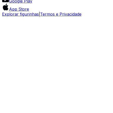
Google Play
App Store
Explorar figurinhas
|
Termos e Privacidade