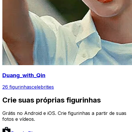
Duang_with_Qin
26 figurinhas
celebrities
Crie suas próprias figurinhas
Grátis no Android e iOS. Crie figurinhas a partir de suas
fotos e vídeos.