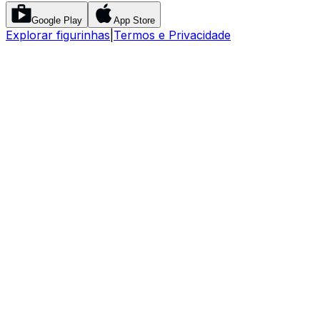
Google Play
App Store
Explorar figurinhas
|
Termos e Privacidade