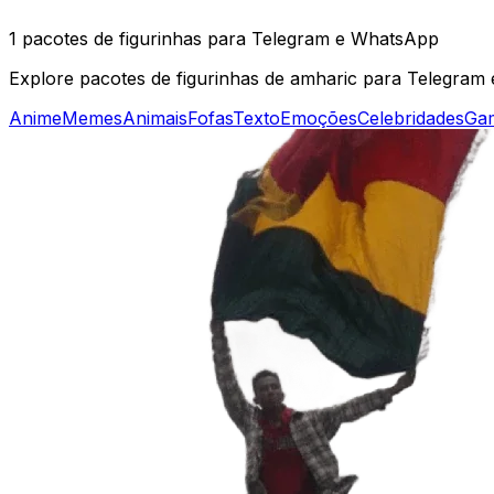
1 pacotes de figurinhas para Telegram e WhatsApp
Explore pacotes de figurinhas de amharic para Telegram 
Anime
Memes
Animais
Fofas
Texto
Emoções
Celebridades
Ga