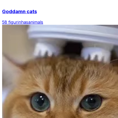
Goddamn cats
58 figurinhas
animals