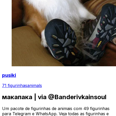
pusiki
71 figurinhas
animals
макапака | via @Banderivkainsoul
Um pacote de figurinhas de animais com 49 figurinhas
para Telegram e WhatsApp. Veja todas as figurinhas e