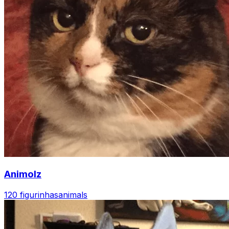
Animolz
120 figurinhas
animals