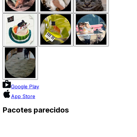
Google Play
App Store
Pacotes parecidos