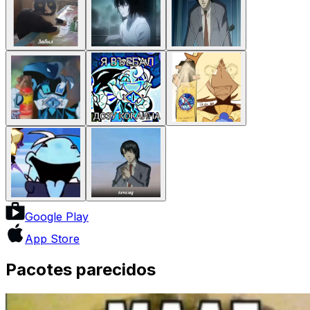
Google Play
App Store
Pacotes parecidos