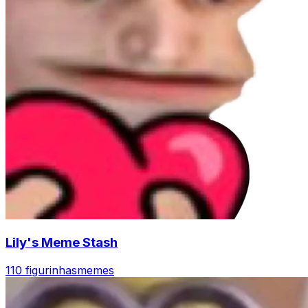
Lily's Meme Stash
110 figurinhas
memes