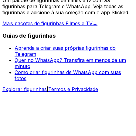
Um pacote de figurinhas de filmes e tv com 99
figurinhas para Telegram e WhatsApp. Veja todas as
figurinhas e adicione à sua coleção com o app Sticked.
Mais pacotes de figurinhas Filmes e TV
→
Guias de figurinhas
Aprenda a criar suas próprias figurinhas do
Telegram
Quer no WhatsApp? Transfira em menos de um
minuto
Como criar figurinhas de WhatsApp com suas
fotos
Explorar figurinhas
|
Termos e Privacidade