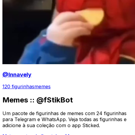
@Innavely
120 figurinhas
memes
Memes :: @fStikBot
Um pacote de figurinhas de memes com 24 figurinhas
para Telegram e WhatsApp. Veja todas as figurinhas e
adicione à sua coleção com o app Sticked.