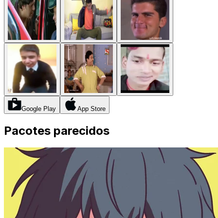
Google Play
App Store
Pacotes parecidos