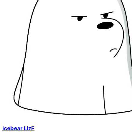
icebear LizF