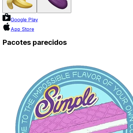
Google Play
App Store
Pacotes parecidos