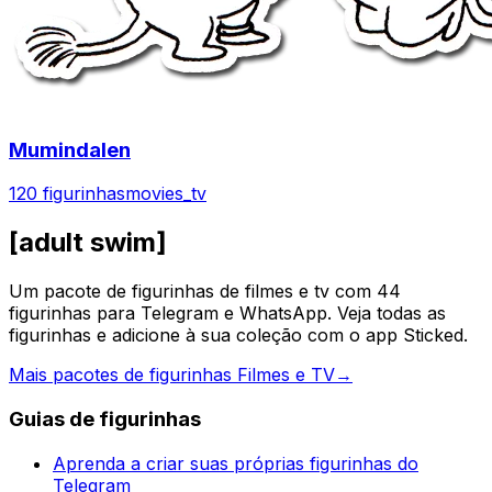
Mumindalen
120 figurinhas
movies_tv
[adult swim]
Um pacote de figurinhas de filmes e tv com 44
figurinhas para Telegram e WhatsApp. Veja todas as
figurinhas e adicione à sua coleção com o app Sticked.
Mais pacotes de figurinhas Filmes e TV
→
Guias de figurinhas
Aprenda a criar suas próprias figurinhas do
Telegram