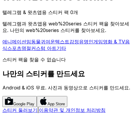
텔레그램 & 왓츠앱용 스티커 팩 0개
텔레그램과 왓츠앱용 web%20series 스티커 팩을 찾아보세
요. 나만의 web%20series 스티커를 찾아보세요.
애니메이션
밈
동물
귀여운
텍스트
감정
유명인
게임
영화 & TV
음
식
스포츠
명절
커스텀 아트
기타
스티커 팩을 찾을 수 없습니다
나만의 스티커를 만드세요
Android & iOS 무료. 사진과 동영상으로 스티커를 만드세요.
Google Play
App Store
스티커 둘러보기
|
이용약관 및 개인정보 처리방침