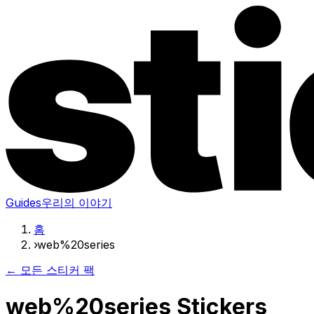
Guides
우리의 이야기
홈
›
web%20series
← 모든 스티커 팩
web%20series Stickers