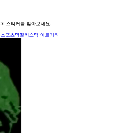
ral 스티커를 찾아보세요.
식
스포츠
명절
커스텀 아트
기타