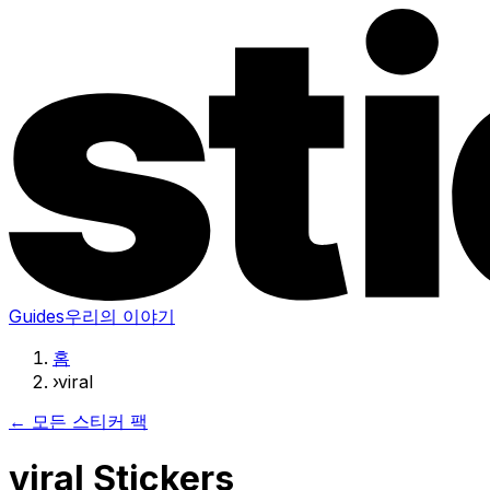
Guides
우리의 이야기
홈
›
viral
← 모든 스티커 팩
viral Stickers