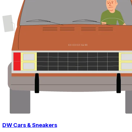
DW Cars & Sneakers