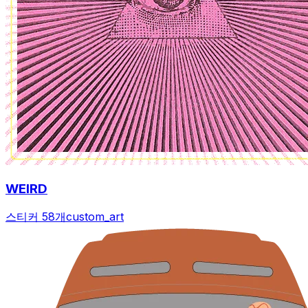
WEIRD
스티커 58개
custom_art