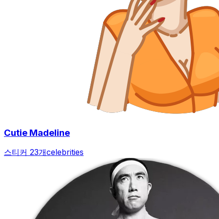
Cutie Madeline
스티커 23개
celebrities