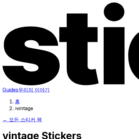
Guides
우리의 이야기
홈
›
vintage
← 모든 스티커 팩
vintage Stickers