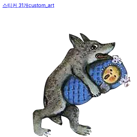
스티커 31개
custom_art