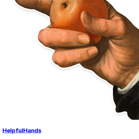
HelpfulHands