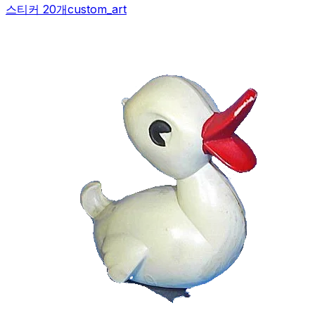
스티커 20개
custom_art