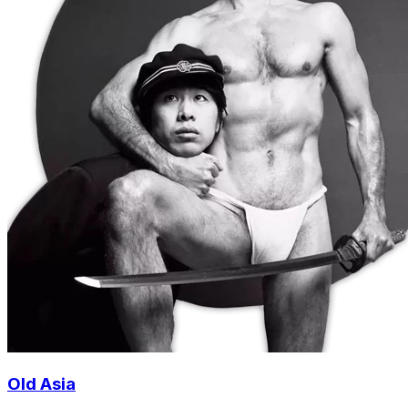
Old Asia