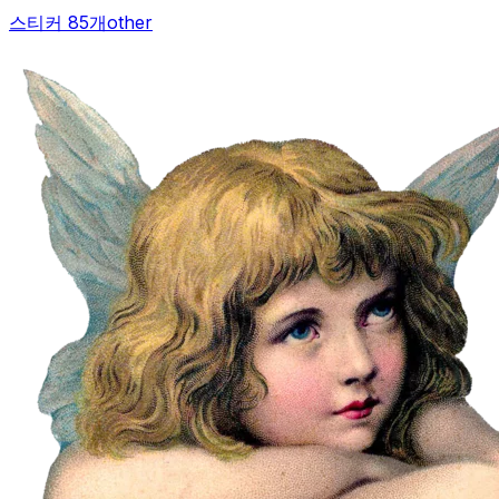
스티커 85개
other