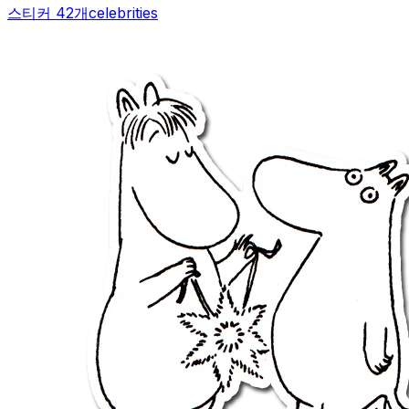
스티커 42개
celebrities