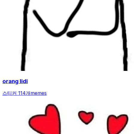
orang lidi
스티커 114개
memes