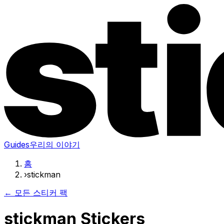
Guides
우리의 이야기
홈
›
stickman
← 모든 스티커 팩
stickman Stickers