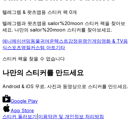
텔레그램 & 왓츠앱용 스티커 팩 0개
텔레그램과 왓츠앱용 sailor%20moon 스티커 팩을 찾아보
세요. 나만의 sailor%20moon 스티커를 찾아보세요.
애니메이션
밈
동물
귀여운
텍스트
감정
유명인
게임
영화 & TV
음
식
스포츠
명절
커스텀 아트
기타
스티커 팩을 찾을 수 없습니다
나만의 스티커를 만드세요
Android & iOS 무료. 사진과 동영상으로 스티커를 만드세요.
Google Play
App Store
스티커 둘러보기
|
이용약관 및 개인정보 처리방침