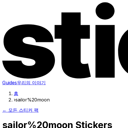
Guides
우리의 이야기
홈
›
sailor%20moon
← 모든 스티커 팩
sailor%20moon Stickers