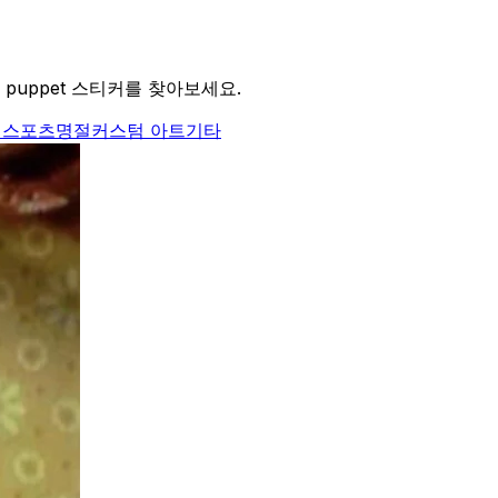
puppet 스티커를 찾아보세요.
식
스포츠
명절
커스텀 아트
기타