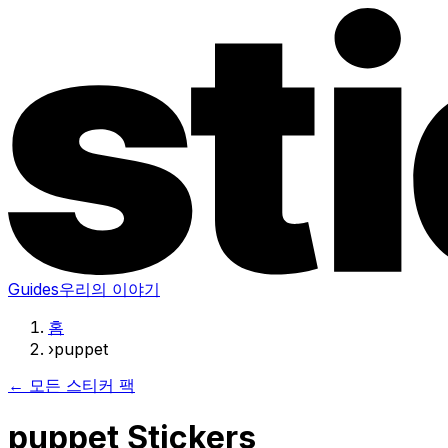
Guides
우리의 이야기
홈
›
puppet
← 모든 스티커 팩
puppet Stickers