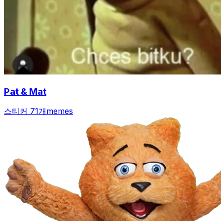
Pat & Mat
스티커 71개
memes