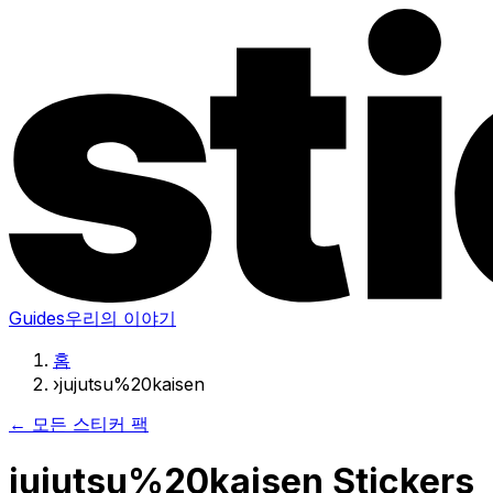
Guides
우리의 이야기
홈
›
jujutsu%20kaisen
← 모든 스티커 팩
jujutsu%20kaisen Stickers