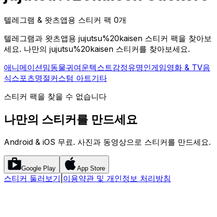
텔레그램 & 왓츠앱용 스티커 팩 0개
텔레그램과 왓츠앱용 jujutsu%20kaisen 스티커 팩을 찾아보
세요. 나만의 jujutsu%20kaisen 스티커를 찾아보세요.
애니메이션
밈
동물
귀여운
텍스트
감정
유명인
게임
영화 & TV
음
식
스포츠
명절
커스텀 아트
기타
스티커 팩을 찾을 수 없습니다
나만의 스티커를 만드세요
Android & iOS 무료. 사진과 동영상으로 스티커를 만드세요.
Google Play
App Store
스티커 둘러보기
|
이용약관 및 개인정보 처리방침