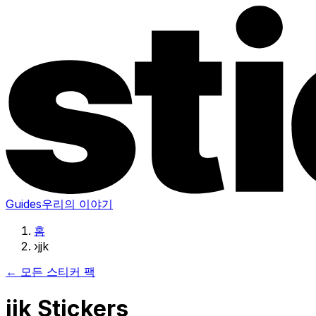
Guides
우리의 이야기
홈
›
jjk
← 모든 스티커 팩
jjk Stickers