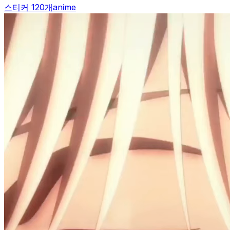
스티커 120개
anime