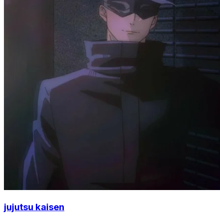
jujutsu kaisen