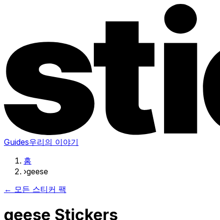
Guides
우리의 이야기
홈
›
geese
← 모든 스티커 팩
geese Stickers