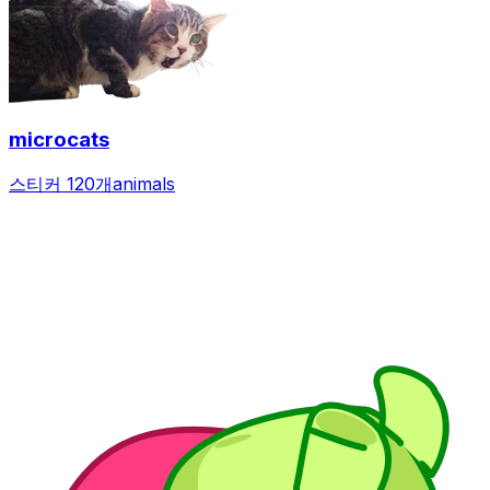
microcats
스티커 120개
animals