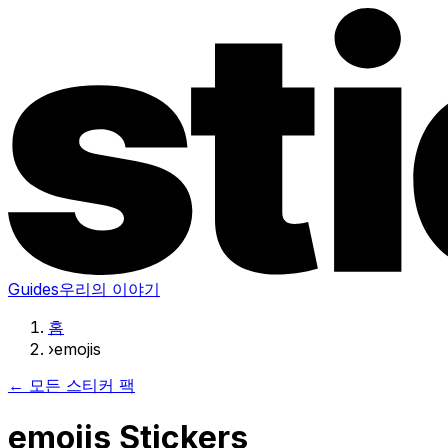
Guides
우리의 이야기
홈
›
emojis
← 모든 스티커 팩
emojis Stickers