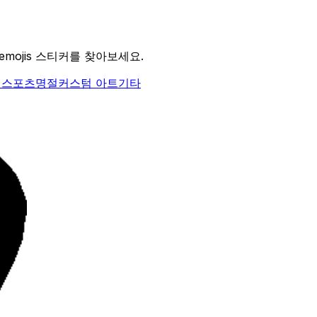
emojis 스티커를 찾아보세요.
식
스포츠
명절
커스텀 아트
기타