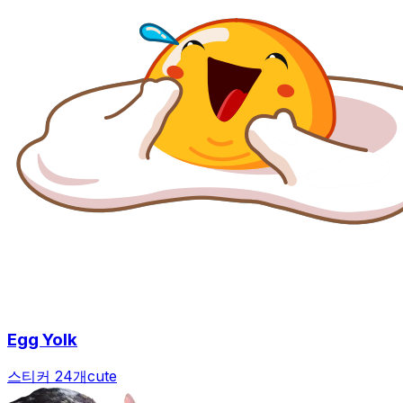
Egg Yolk
스티커 24개
cute