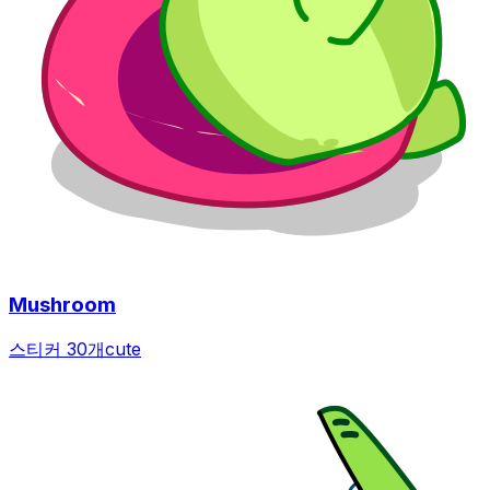
Mushroom
스티커 30개
cute