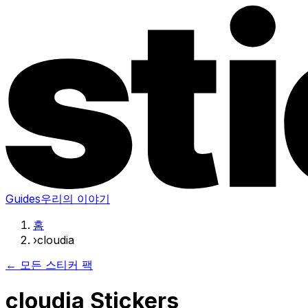
Guides
우리의 이야기
홈
›
cloudia
← 모든 스티커 팩
cloudia Stickers