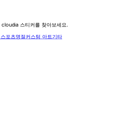
cloudia 스티커를 찾아보세요.
식
스포츠
명절
커스텀 아트
기타