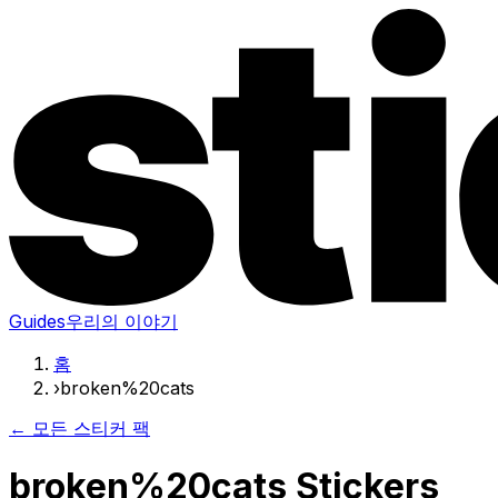
Guides
우리의 이야기
홈
›
broken%20cats
← 모든 스티커 팩
broken%20cats Stickers