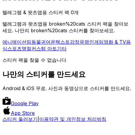
텔레그램 & 왓츠앱용 스티커 팩 0개
텔레그램과 왓츠앱용 broken%20cats 스티커 팩을 찾아보
세요. 나만의 broken%20cats 스티커를 찾아보세요.
애니메이션
밈
동물
귀여운
텍스트
감정
유명인
게임
영화 & TV
음
식
스포츠
명절
커스텀 아트
기타
스티커 팩을 찾을 수 없습니다
나만의 스티커를 만드세요
Android & iOS 무료. 사진과 동영상으로 스티커를 만드세요.
Google Play
App Store
스티커 둘러보기
|
이용약관 및 개인정보 처리방침