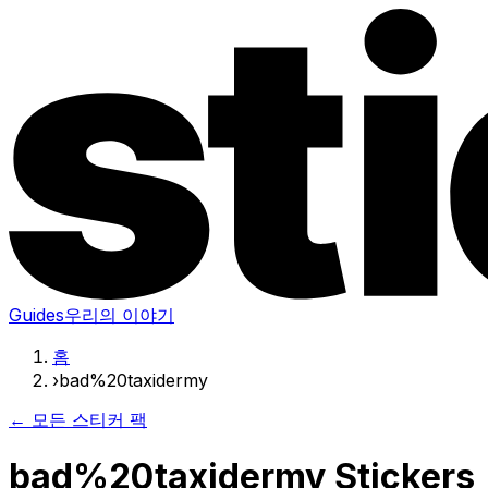
Guides
우리의 이야기
홈
›
bad%20taxidermy
← 모든 스티커 팩
bad%20taxidermy Stickers