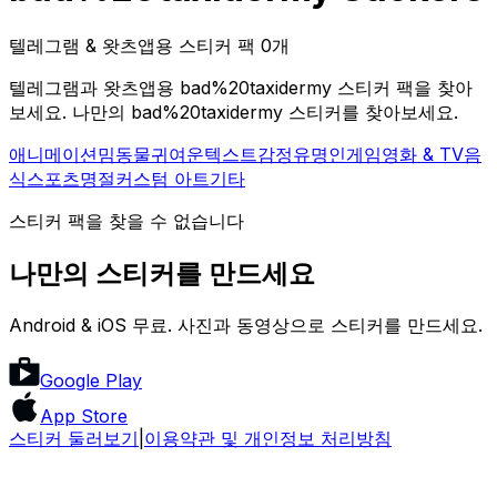
텔레그램 & 왓츠앱용 스티커 팩 0개
텔레그램과 왓츠앱용 bad%20taxidermy 스티커 팩을 찾아
보세요. 나만의 bad%20taxidermy 스티커를 찾아보세요.
애니메이션
밈
동물
귀여운
텍스트
감정
유명인
게임
영화 & TV
음
식
스포츠
명절
커스텀 아트
기타
스티커 팩을 찾을 수 없습니다
나만의 스티커를 만드세요
Android & iOS 무료. 사진과 동영상으로 스티커를 만드세요.
Google Play
App Store
스티커 둘러보기
|
이용약관 및 개인정보 처리방침