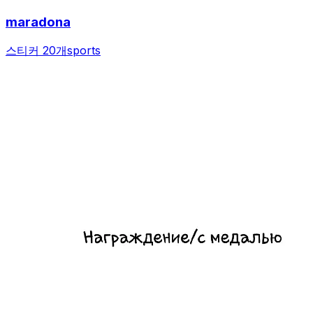
maradona
스티커 20개
sports