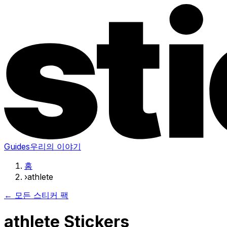
Guides
우리의 이야기
홈
›
athlete
← 모든 스티커 팩
athlete Stickers