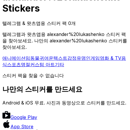
Stickers
텔레그램 & 왓츠앱용 스티커 팩 0개
텔레그램과 왓츠앱용 alexander%20lukashenko 스티커 팩
을 찾아보세요. 나만의 alexander%20lukashenko 스티커를
찾아보세요.
애니메이션
밈
동물
귀여운
텍스트
감정
유명인
게임
영화 & TV
음
식
스포츠
명절
커스텀 아트
기타
스티커 팩을 찾을 수 없습니다
나만의 스티커를 만드세요
Android & iOS 무료. 사진과 동영상으로 스티커를 만드세요.
Google Play
App Store