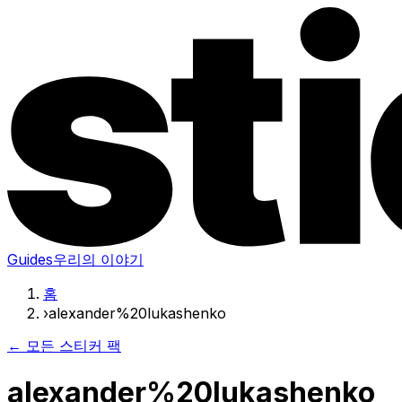
Guides
우리의 이야기
홈
›
alexander%20lukashenko
← 모든 스티커 팩
alexander%20lukashenko