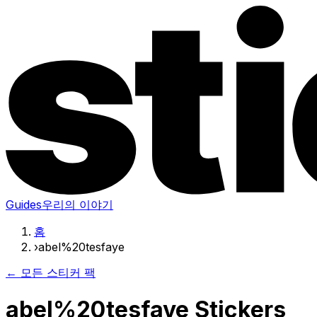
Guides
우리의 이야기
홈
›
abel%20tesfaye
← 모든 스티커 팩
abel%20tesfaye Stickers