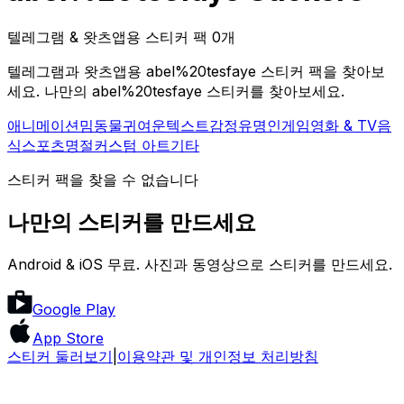
텔레그램 & 왓츠앱용 스티커 팩 0개
텔레그램과 왓츠앱용 abel%20tesfaye 스티커 팩을 찾아보
세요. 나만의 abel%20tesfaye 스티커를 찾아보세요.
애니메이션
밈
동물
귀여운
텍스트
감정
유명인
게임
영화 & TV
음
식
스포츠
명절
커스텀 아트
기타
스티커 팩을 찾을 수 없습니다
나만의 스티커를 만드세요
Android & iOS 무료. 사진과 동영상으로 스티커를 만드세요.
Google Play
App Store
스티커 둘러보기
|
이용약관 및 개인정보 처리방침