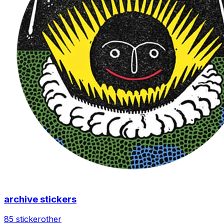
archive stickers
85 sticker
other