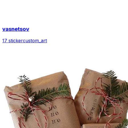
vasnetsov
17 sticker
custom_art