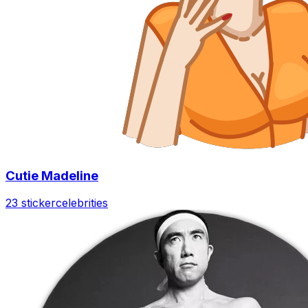
Cutie Madeline
23 sticker
celebrities