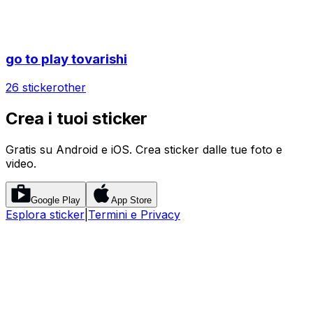
go to play tovarishi
26 sticker
other
Crea i tuoi sticker
Gratis su Android e iOS. Crea sticker dalle tue foto e
video.
Google Play
App Store
Esplora sticker
|
Termini e Privacy