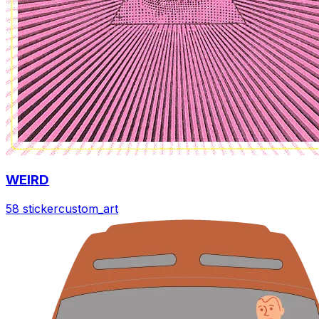
WEIRD
58 sticker
custom_art