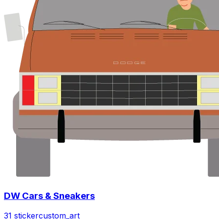
DW Cars & Sneakers
31 sticker
custom_art