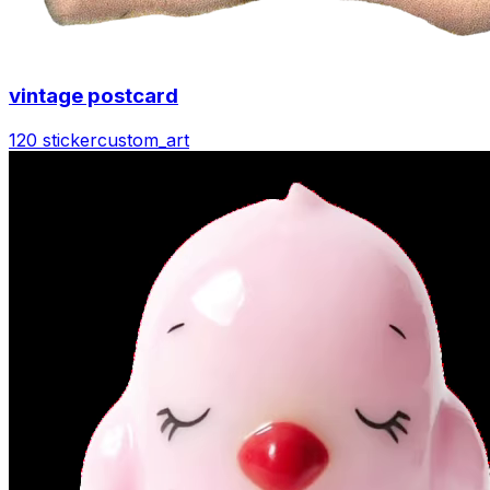
vintage postcard
120 sticker
custom_art