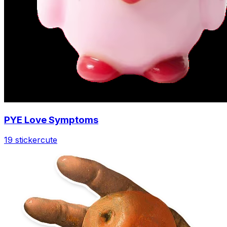
PYE Love Symptoms
19 sticker
cute